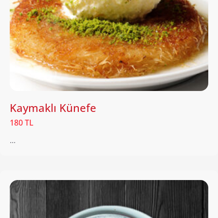
Kaymaklı Künefe
180 TL
...