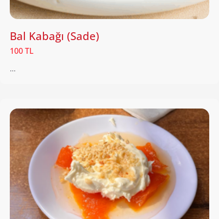
Bal Kabağı (Sade)
100 TL
...