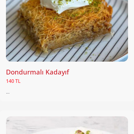
Dondurmalı Kadayıf
140 TL
...