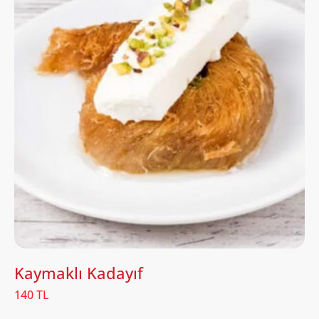
Kaymaklı Kadayıf
140 TL