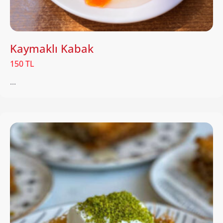
Kaymaklı Kabak
150 TL
...