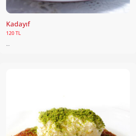
Kadayıf
120 TL
...