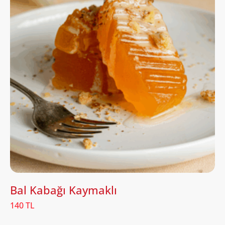
Bal Kabağı Kaymaklı
140 TL
...