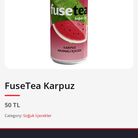
FuseTea Karpuz
50 TL
Category:
Soğuk İçecekler