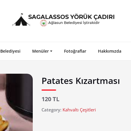
Sa
Belediyesi
Menüler
Fotoğraflar
Hakkımızda
Patates Kızartması
120 TL
Category:
Kahvaltı Çeşitleri